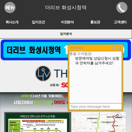
더리브 화성시청역
회사소개
입지조건
비전분석
홍보관
고객센터
입지분석
Tocplus