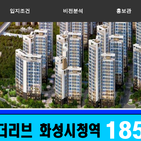
입지조건
비전분석
홍보관