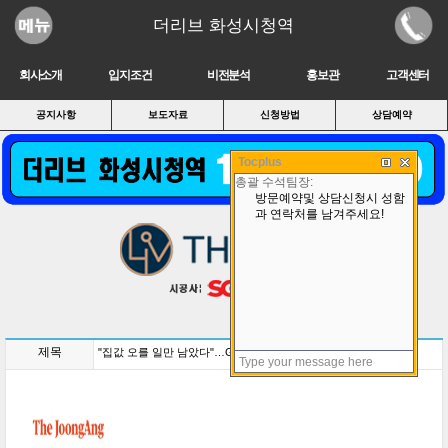
더리브 화성시청역
회사소개
입지조건
비전분석
홍보관
고객센터
공지사항
보도자료
신청방법
상담예약
Tocplus
제목
"집값 오를 일만 남았다"…GTX 동탄역 5억 뜀박질, 매물 증발