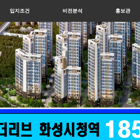
입지조건
비전분석
홍보관