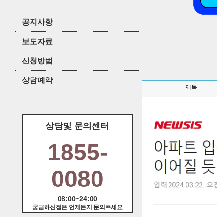
공지사항
보도자료
신청방법
상담예약
제목
상담및 문의센터
1855-
0080
08:00~24:00
궁금하신점은 언제든지 문의주세요