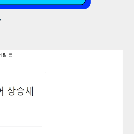
어질 듯
.