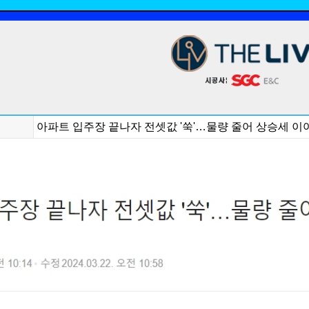
아파트 입주장 끝나자 전셋값 '쑥'…물량 줄어 상승세 이